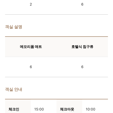
2
6
객실 설명
메모리폼 매트
호텔식 침구류
6
6
객실 안내
체크인
15:00
체크아웃
10:00